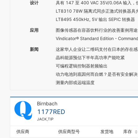
设计
具有 147 至 400 VAC 35V/0.06A 
LT8310 78W 隔离式同步正激式转换器
LT8495 450kHz, 5V 输出 SEPIC 转换器
应用
图像传感器在容器饮料行业的改善案例用途
Vindicator® Standard Edition - Command
新闻
这家华人企业让二维码支付在日本的存在感
晶科能源预估下半年高功率产能吃紧
可编程逻辑控制器射频输出
动力电池到底因何而自燃？是否有安全解决
测量内部或远端温度
Birnbach
1177RED
JACK,TIP
供应商
供应商型号
发货地
库存