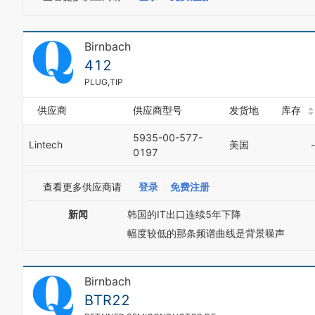
Birnbach
412
PLUG,TIP
供应商
供应商型号
发货地
库存
5935-00-577-
Lintech
美国
-
0197
查看更多供应商请
登录
免费注册
新闻
韩国的IT出口连续5年下降
幅度较低的那条频谱曲线是背景噪声
Birnbach
BTR22