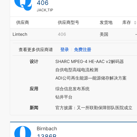
406
JACK,TIP
供应商
供应商型号
发货地
库存
Lintech
406
美国
-
查看更多供应商请
登录
免费注册
设计
SHARC MPEG-4 HE-AAC v2解码器
自供电型高端电流检测
ADI公司再生能源—能源储存解决方案
应用
综合信息发布系统
钻井平台
新闻
官方披露：又一所联勤保障部队医院成立
Birnbach
1386B