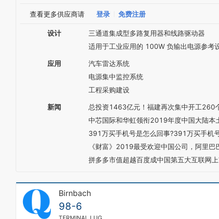
查看更多供应商请
登录
免费注册
设计
三通道集成型多路复用器和线路驱动器
适用于工业应用的 100W 负输出电源参考
应用
汽车雷达系统
电源集中监控系统
工程采购建设
新闻
总投资1463亿元！福建再次集中开工26
中芯国际和华虹领衔2019年度中国大陆
391万买手机号是怎么回事?391万买手机
《财富》2019最受欢迎中国公司，阿里
拼多多市值超越百度成中国第五大互联网上
Birnbach
98-6
TERMINAL,LUG