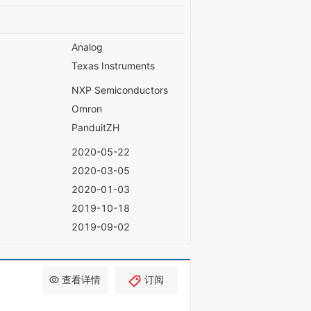
Analog
Texas Instruments
NXP Semiconductors
Omron
PanduitZH
2020-05-22
2020-03-05
2020-01-03
2019-10-18
2019-09-02
查看详情
订阅