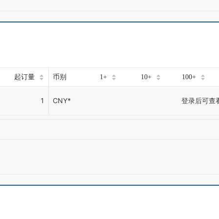
起订量
币别
1+
10+
100+
1
CNY*
登录后可查