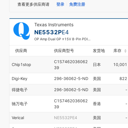
查看更多供应商请
登录
免费注册
Texas Instruments
NE5532P
E4
OP Amp Dual GP ±15V 8-Pin PDIP Tube
供应商
供应商型号
发货地
库存
C1S7462036062
Chip1stop
日本
10,001
39
Digi-Key
296-36062-5-ND
美国
822
得捷电子
296-36062-5-ND
美国
-
C1S7462036062
驰万电子
香港
-
39
Verical
NE5532PE4
美国
-