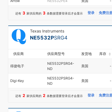
Arrow
NE5532PE4
美国
-
3
3
登录
免费注
还有
家供应商的
条数据需要登录后才会显示
Texas Instruments
NE5532P
SRG4
供应商
供应商型号
发货地
库存
NE5532PSRG4-
得捷电子
美国
-
ND
NE5532PSRG4-
Digi-Key
美国
-
ND
2
2
登录
免费注
还有
家供应商的
条数据需要登录后才会显示