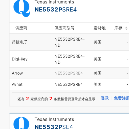
Texas Instruments
NE5532P
SRE4
供应商
供应商型号
发货地
库存
NE5532PSRE4-
得捷电子
美国
-
ND
NE5532PSRE4-
Digi-Key
美国
-
ND
Arrow
NE5532PSRE4
美国
-
Avnet
NE5532PSRE4
美国
-
2
2
登录
免费注
还有
家供应商的
条数据需要登录后才会显示
Texas Instruments
NE5532P
SE4