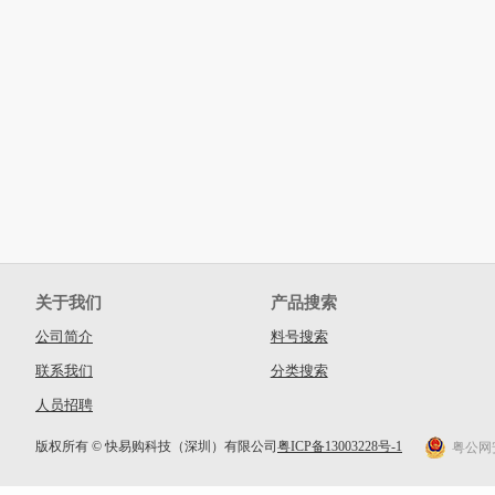
关于我们
产品搜索
公司简介
料号搜索
联系我们
分类搜索
人员招聘
版权所有 © 快易购科技（深圳）有限公司
粤ICP备13003228号-1
粤公网安备