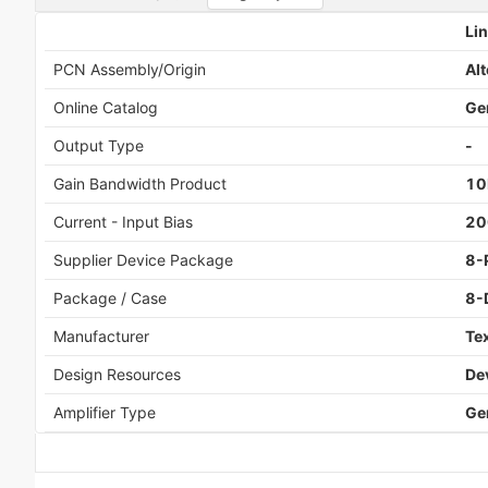
Lin
PCN Assembly/Origin
Al
Online Catalog
Ge
Output Type
-
Gain Bandwidth Product
10
Current - Input Bias
20
Supplier Device Package
8-
Package / Case
8-
Manufacturer
Te
Design Resources
De
Amplifier Type
Ge