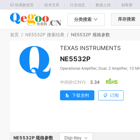
｜
｜
｜
｜
快易购首页
技术文库
行业动态
数据上传
创客窝
库存搜索
分类搜索
首页
/
NE5532P
搜索结果
/
NE5532P
规格参数
TEXAS INSTRUMENTS
NE5532P
Operational Amplifier, Dual, 2 Amplifier, 10 M
中间价(CNY):
3.34
下载资料
订阅
NE5532P
规格参数
Digi-Key