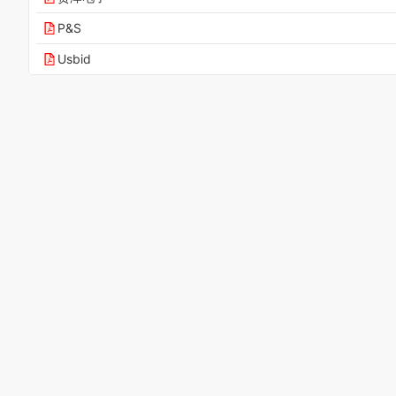
P&S
Usbid