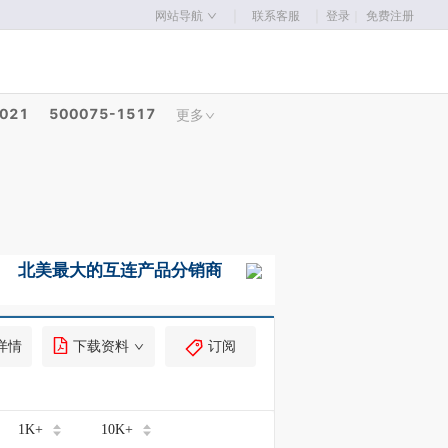
｜
｜
网站导航
联系客服
登录
｜
免费注册
2021
500075-1517
更多
详情
下载资料
订阅
1K+
10K+