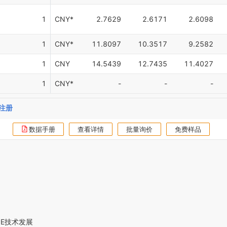
1
CNY*
2.7629
2.6171
2.6098
1
CNY*
11.8097
10.3517
9.2582
1
CNY
14.5439
12.7435
11.4027
1
CNY*
-
-
-
注册
数据手册
查看详情
批量询价
免费样品
PE技术发展