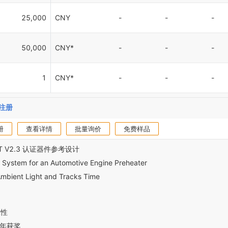
25,000
CNY
-
-
-
50,000
CNY*
-
-
-
1
CNY*
-
-
-
注册
册
查看详情
批量询价
免费样品
IRT V2.3 认证器件参考设计
 System for an Automotive Engine Preheater
 Ambient Light and Tracks Time
靠性
五年获奖