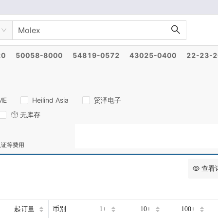
20
50058-8000
54819-0572
43025-0400
22-23-
ME
Heilind Asia
贸泽电子
无库存
认证等费用
查看
起订量
币别
1+
10+
100+