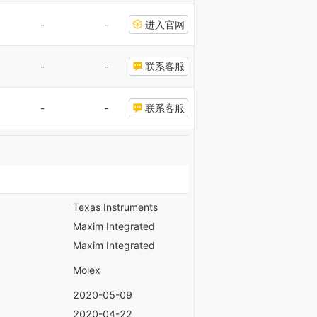
-
-
进入官网
-
-
联系客服
-
-
联系客服
Texas Instruments
Maxim Integrated
Maxim Integrated
Molex
2020-05-09
2020-04-22