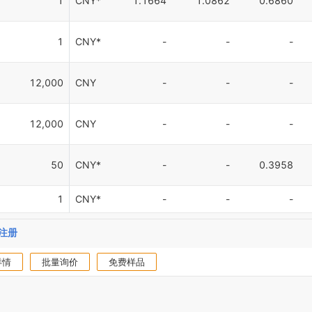
1
CNY*
1.1664
1.0862
0.6860
1
CNY*
-
-
-
12,000
CNY
-
-
-
12,000
CNY
-
-
-
50
CNY*
-
-
0.3958
1
CNY*
-
-
-
注册
详情
批量询价
免费样品