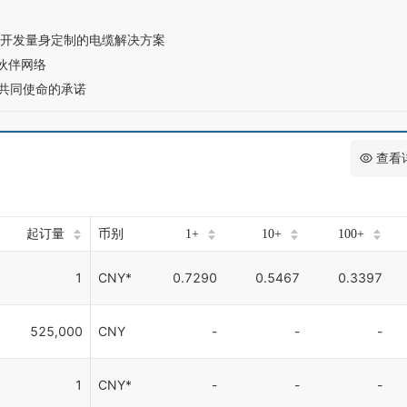
用于开发量身定制的电缆解决方案
作伙伴网络
会共同使命的承诺
查看
起订量
币别
1+
10+
100+
1
CNY*
0.7290
0.5467
0.3397
525,000
CNY
-
-
-
1
CNY*
-
-
-