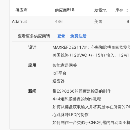
供应商
供应商型号
发货地
库存
Adafruit
486
美国
9
查看更多供应商请
登录
免费注册
设计
MAXREFDES117#：心率和脉搏血氧监测
美国线路 (120VAC +/- 15%) 输入、12
应用
智能家居网关
IoT平台
逆变器
新闻
带ESP8266的照度监控器的制作
4x4矩阵膜键盘的制作教程
如何从键盘获取输入并将其显示在所需的OL
心跳脉冲LED的制作
如何制作一台类似于CNC机器的自动绘图