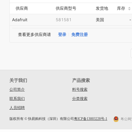
供应商
供应商型号
发货地
库存
Adafruit
581581
美国
-
查看更多供应商请
登录
免费注册
关于我们
产品搜索
公司简介
料号搜索
联系我们
分类搜索
人员招聘
版权所有 © 快易购科技（深圳）有限公司
粤ICP备13003228号-1
粤公网安备