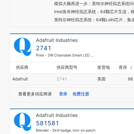
模拟大脑再进一步：英特尔神经拟态系统问
Intel发布神经拟态系统：64颗芯片互连，
英特尔神经拟态系统：64颗Loihi芯片，集
Adafruit Industries
2741
Pixie - 3W Chainable Smart LED Pixel;PIC12(L)F157X Datasheet - 8-bit PIC microcontrller processor used;IRLML2060 Datasheet - Power transistor for each RGB channel;3W RGB LED Datasheet
供应商
供应商型号
发货地
库存
Adafruit
2741
美国
96
查看更多供应商请
登录
免费注册
Adafruit Industries
581581
Blender - Skill badge, iron-on patch