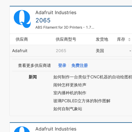
Adafruit Industries
2065
ABS Filament for 3D Printers - 1.75mm Diameter - Black - 1KG;1.75mm thickness of filament;1 kg / 2.2 lbs of filament;Datasheet
供应商
供应商型号
发货地
库存
Adafruit
2065
美国
-
查看更多供应商请
登录
免费注册
新闻
如何制作一台类似于CNC机器的自动绘图
闹钟怎样更换铃声
室内播种机的制作
玻璃PCBLED立方体的制作图解
如何自制气象站
Adafruit Industries