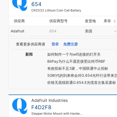
654
CR2032 Lithium Coin Cell Battery
供应商
供应商型号
发货地
库存
Adafruit
654
美国
-
查看更多供应商请
登录
免费注册
新闻
如何制作一个与wifi连接的灯开关
BitPay为什么不愿意接受比特币RBF
有效投标不足3家，中国联通中止招标
5G时代的到来将会对G.654光纤行业带来
价格无底线联通G.654.E光缆首次集采废标
Adafruit Industries
F4D2F8
Stepper Motor Mount with Hardware - NEMA-17 Sized