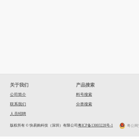
关于我们
产品搜索
公司简介
料号搜索
联系我们
分类搜索
人员招聘
版权所有 © 快易购科技（深圳）有限公司
粤ICP备13003228号-1
粤公网安备