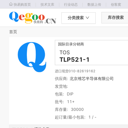
｜
｜
｜
｜
快易购首页
技术文库
行业动态
数据上传
创客窝
库存搜索
分类搜索
首页
国际目录分销商
TOS
TLP521-1
进口现货010-82619162
供应商:
北京维芯半导体有限公司
发货地:
包装:
DIP
批号:
11+
库存量:
30000
起订量/最小包装:
1
/
-