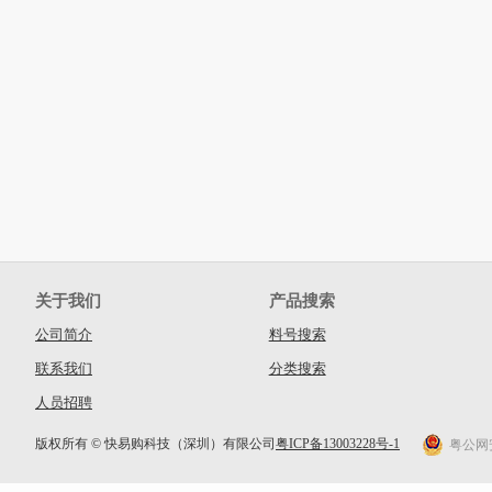
关于我们
产品搜索
公司简介
料号搜索
联系我们
分类搜索
人员招聘
版权所有 © 快易购科技（深圳）有限公司
粤ICP备13003228号-1
粤公网安备