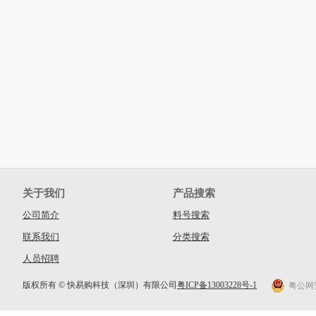
关于我们
产品搜索
公司简介
料号搜索
联系我们
分类搜索
人员招聘
版权所有 © 快易购科技（深圳）有限公司
粤ICP备13003228号-1
粤公网安备