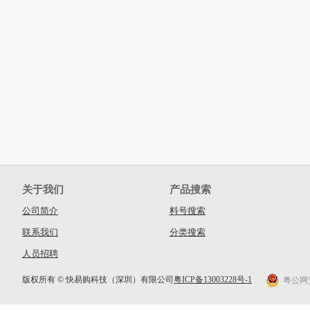
关于我们
产品搜索
公司简介
料号搜索
联系我们
分类搜索
人员招聘
版权所有 © 快易购科技（深圳）有限公司
粤ICP备13003228号-1
粤公网安备