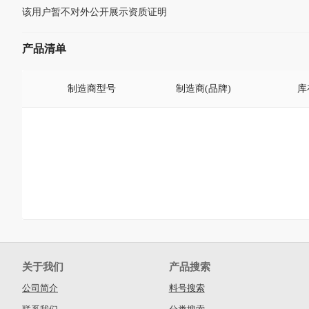
该用户暂不对外公开展示资质证明
产品清单
制造商型号
制造商(品牌)
库
关于我们
产品搜索
公司简介
料号搜索