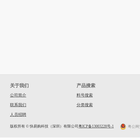
关于我们
产品搜索
公司简介
料号搜索
联系我们
分类搜索
人员招聘
版权所有 © 快易购科技（深圳）有限公司
粤ICP备13003228号-1
粤公网安备