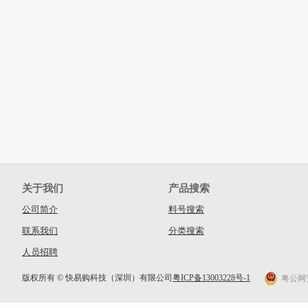
关于我们
产品搜索
公司简介
料号搜索
联系我们
分类搜索
人员招聘
版权所有 © 快易购科技（深圳）有限公司
粤ICP备13003228号-1
粤公网安备