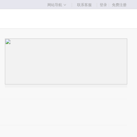
｜
｜
网站导航
联系客服
登录
｜
免费注册