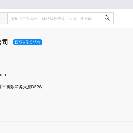
请输入产品型号、规格参数或原厂品牌、供应商
公司
国际目录分销商
com
西平明致商务大厦B626