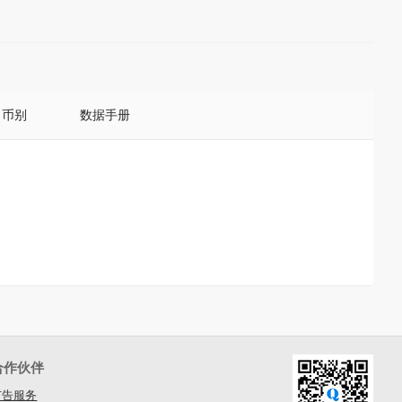
币别
数据手册
合作伙伴
广告服务