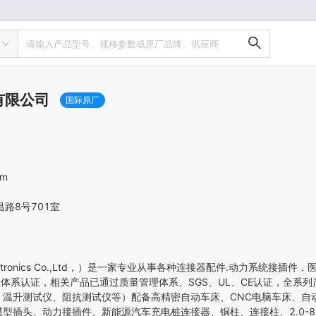
请输入产品型号、规格参数或原厂品牌、供应商
有限公司
国际原厂
om
昌路8号701室
re Electronics Co.,Ltd，）是一家专业从事各种连接器配件.动
1品保体系认证，相关产品已通过质量管理体系、SGS、UL、CE认证，全系
、温升测试仪、阻抗测试仪等）配备高精密自动车床、CNC电脑车床、自
型插头、动力接插件、新能源汽车充电桩连接器、铜柱、连接柱、2.0-8