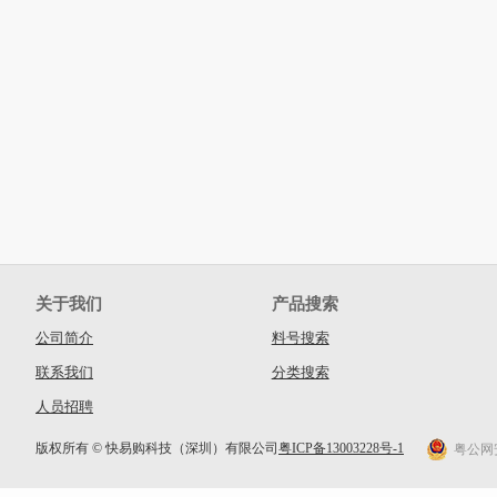
关于我们
产品搜索
公司简介
料号搜索
联系我们
分类搜索
人员招聘
版权所有 © 快易购科技（深圳）有限公司
粤ICP备13003228号-1
粤公网安备