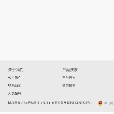
关于我们
产品搜索
公司简介
料号搜索
联系我们
分类搜索
人员招聘
版权所有 © 快易购科技（深圳）有限公司
粤ICP备13003228号-1
粤公网安备