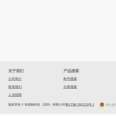
关于我们
产品搜索
公司简介
料号搜索
联系我们
分类搜索
人员招聘
版权所有 © 快易购科技（深圳）有限公司
粤ICP备13003228号-1
粤公网安备