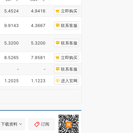
5.4524
4.9416
立即购买
9.9143
4.3667
联系客服
5.3200
5.3200
联系客服
8.5265
7.9581
立即购买
-
-
联系客服
1.2025
1.1223
进入官网
下载资料
订阅