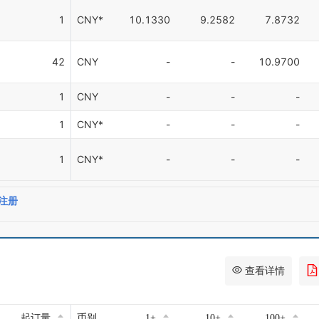
1
CNY*
10.1330
9.2582
7.8732
42
CNY
-
-
10.9700
1
CNY
-
-
-
1
CNY*
-
-
-
1
CNY*
-
-
-
注册
查看详情
起订量
币别
1+
10+
100+