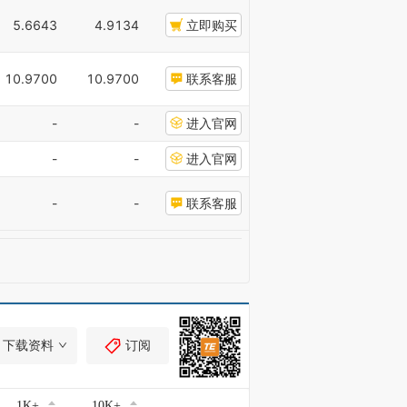
5.6643
4.9134
立即购买
10.9700
10.9700
联系客服
-
-
进入官网
-
-
进入官网
-
-
联系客服
下载资料
订阅
1K+
10K+