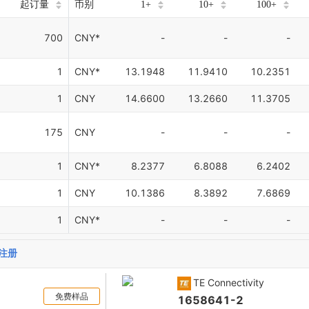
起订量
币别
1+
10+
100+
700
CNY*
-
-
-
1
CNY*
13.1948
11.9410
10.2351
1
CNY
14.6600
13.2660
11.3705
175
CNY
-
-
-
1
CNY*
8.2377
6.8088
6.2402
1
CNY
10.1386
8.3892
7.6869
1
CNY*
-
-
-
注册
TE Connectivity
免费样品
1658641-2