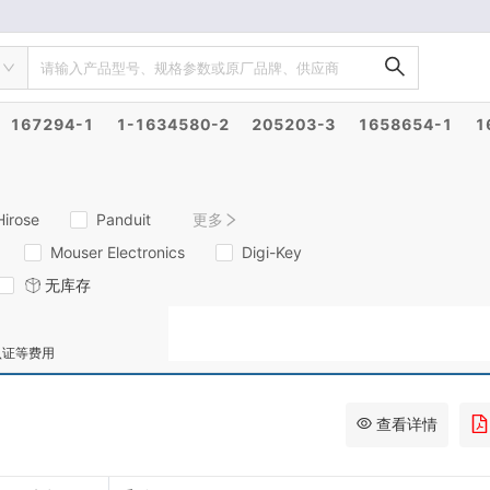
请输入产品型号、规格参数或原厂品牌、供应商
167294-1
1-1634580-2
205203-3
1658654-1
1
Hirose
Panduit
更多
Mouser Electronics
Digi-Key
无库存
认证等费用
查看详情