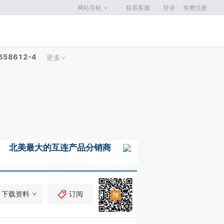
｜
｜
网站导航
联系客服
登录
｜
免费注册
658612-4
更多
下载资料
订阅