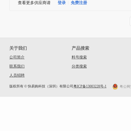
查看更多供应商请
登录
免费注册
关于我们
产品搜索
公司简介
料号搜索
联系我们
分类搜索
人员招聘
版权所有 © 快易购科技（深圳）有限公司
粤ICP备13003228号-1
粤公网安备