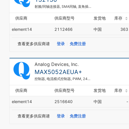
射频/同轴连接器, SMA同轴, 直角插座, 通孔安装 直角, 50 ohm, 铍铜
供应商
供应商型号
发货地
库存
element14
2112466
中国
363
查看更多供应商请
登录
免费注册
Analog Devices, Inc.
MAX5052AEUA+
控制器, 电流模式控制器, PWM, 24V-10.8V电源, 262 kHz, µMAX-8
供应商
供应商型号
发货地
库存
element14
2516640
中国
-
查看更多供应商请
登录
免费注册