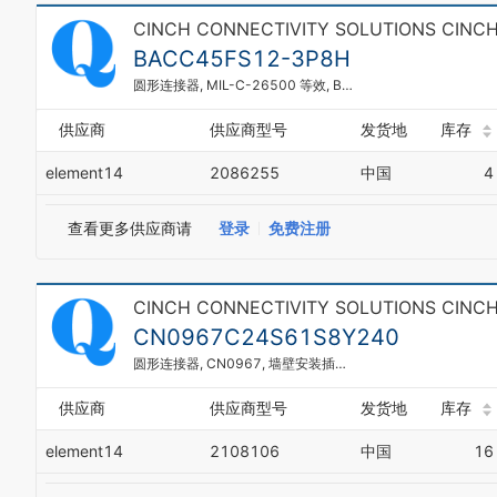
CINCH CONNECTIVITY SOLUTIONS CINC
BACC45FS12-3P8H
圆形连接器, MIL-C-26500 等效, BACC45, 直型插头, 3 触点, 压接引脚-无触芯, 螺纹, 12-3
供应商
供应商型号
发货地
库存
element14
2086255
中国
4
查看更多供应商请
登录
免费注册
CINCH CONNECTIVITY SOLUTIONS CINC
CN0967C24S61S8Y240
圆形连接器, CN0967, 墙壁安装插座, 61 触点, 压接插座, 螺纹, 24Y61
供应商
供应商型号
发货地
库存
element14
2108106
中国
16