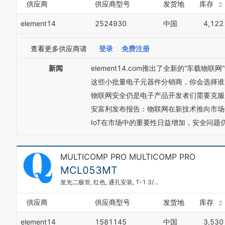
供应商
供应商型号
发货地
库存
element14
2524930
中国
4,122
查看更多供应商请
登录
免费注册
新闻
element14.com推出了全新的“车载物联
这些小批量电子元器件分销商，你会选择谁
物联网安全仍是电子产品开发者们需要克服
安富利发布报告：物联网在新技术推向市场
IoT在市场中的重要性日益增加，安全问题
MULTICOMP PRO MULTICOMP PRO
MCL053MT
发光二极管, 红色, 通孔安装, T-1 3/4 (5mm), 20 mA, 2 V, 625 nm
供应商
供应商型号
发货地
库存
element14
1581145
中国
3,530