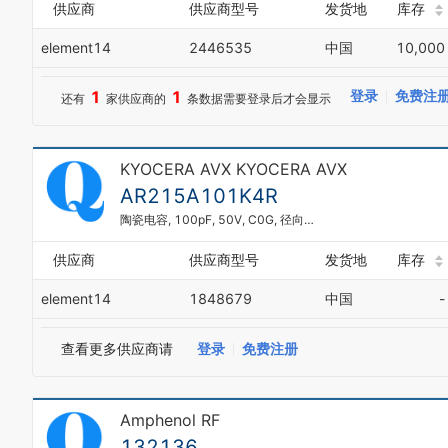
供应商
供应商型号
发货地
库存
element14
2446535
中国
10,000
1
1
登录
免费注
还有
家供应商的
条数据需要登录后才会显示
KYOCERA AVX KYOCERA AVX
AR215A101K4R
陶瓷电容, 100pF, 50V, C0G, 径向引线
供应商
供应商型号
发货地
库存
element14
1848679
中国
-
查看更多供应商请
登录
免费注册
Amphenol RF
132136