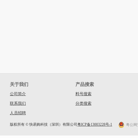
关于我们
产品搜索
公司简介
料号搜索
联系我们
分类搜索
人员招聘
版权所有 © 快易购科技（深圳）有限公司
粤ICP备13003228号-1
粤公网安备