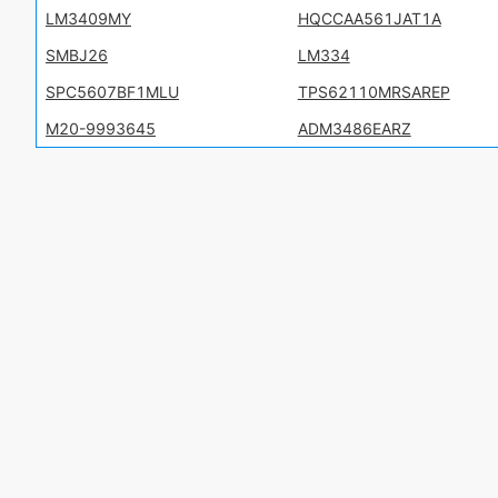
LM3409MY
HQCCAA561JAT1A
SMBJ26
LM334
SPC5607BF1MLU
TPS62110MRSAREP
M20-9993645
ADM3486EARZ