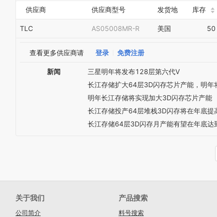
供应商
供应商型号
发货地
库存
TLC
AS05008MR-R
美国
50
查看更多供应商请
登录
免费注册
新闻
三星明年将发布128层第六代V
长江存储扩大64层3D闪存芯片产能，明年将
明年长江存储将实现加大3D闪存芯片产能
长江存储投产64层堆栈3D闪存将在年底提
长江存储64层3D闪存月产能有望在年底达
关于我们
产品搜索
公司简介
料号搜索