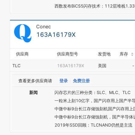
西数发布BiCS5闪存技术：112层堆栈1.3
Conec
163A16179X
供应商
供应商型号
发货地
库存
TLC
163A16179X
美国
-
查看更多供应商请
登录
免费注册
新闻
闪存芯片的三种分类：SLC、MLC、TLC
一粒米上刻10亿字，国产闪存用上国产半
中微中标9台长江存储蚀刻机国产闪存用上
中微中标9台长江存储蚀刻机，国产半导体
2019年SSD回顾：TLCNAND仍然是主流