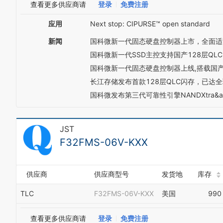
查看更多供应商请
登录
免费注册
应用
Next stop: CIPURSE™ open standard
新闻
国科微新一代固态硬盘控制器上市，全面适
国科微新一代SSD主控支持国产128层QL
国科微新一代固态硬盘控制器上线,搭载国产嵌
长江存储发布首款128层QLC闪存，已达
国科微发布第三代可靠性引擎NANDXtra&a
JST
F32FMS-06V-KXX
供应商
供应商型号
发货地
库存
TLC
F32FMS-06V-KXX
美国
990
查看更多供应商请
登录
免费注册