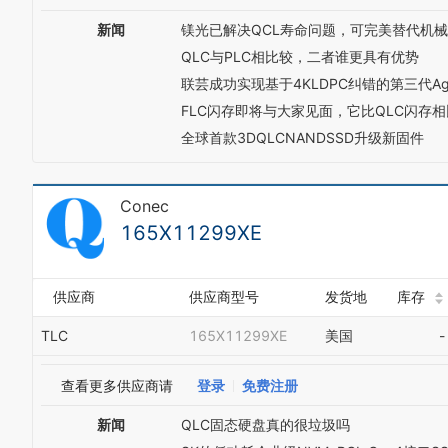
新闻
镁光已解决QCL寿命问题，可完美替代机
QLC与PLC相比较，二者谁更具有优势
联芸成功实现基于4KLDPC纠错的第三代A
FLC闪存即将与大家见面，它比QLC闪存
全球首款3DQLCNANDSSD升级新固件
Conec
165X11299XE
供应商
供应商型号
发货地
库存
TLC
165X11299XE
美国
-
查看更多供应商请
登录
免费注册
新闻
QLC固态硬盘真的很垃圾吗