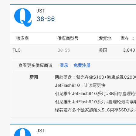
JST
38-S6
供应商
供应商型号
发货地
库存
TLC
38-S6
美国
3,040
查看更多供应商请
登录
免费注册
新闻
两款硬盘：紫光存储S100+海康威视C2000
JetFlash910，让读写更快
创见推出JetFlash910系列USB闪存盘理论
创见推出JetFlash910系列U盘理论最高读取
绿芯发布多个独家超耐久SLC闪存SSD系
JST