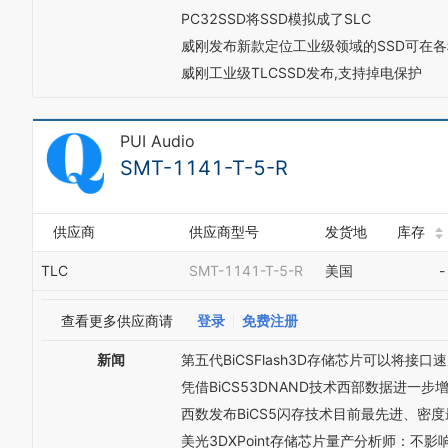
PC32SSD将SSD模拟成了SLC
威刚发布新款定位工业级领域的SSD可在各
威刚工业级TLCSSD发布,支持掉电保护
PUI Audio
SMT-1141-T-5-R
供应商
供应商型号
发货地
库存
TLC
SMT-1141-T-5-R
美国
-
查看更多供应商请
登录
免费注册
新闻
第五代BiCSFlash3D存储芯片可以将接口
凭借BiCS53DNAND技术西部数据进一
西数发布BiCS5闪存技术目前最先进、密度
美光3DXPoint存储芯片量产分析师：不影响In