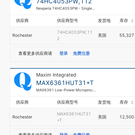
74HC4053PW,112
Nexperia 74HC4053PW - Single-Ended Multiplexer, 3 Func, 1 Channel, CMOS, TSSOP16
供应商
供应商型号
发货地
库存
74HC4053PW,11
Rochester
美国
55,327
2
查看更多供应商请
登录
免费注册
Maxim Integrated
MAX6361HUT31+T
MAX6361 Low-Power Microprocessor Supervisory Circuit With Battery Backup
供应商
供应商型号
发货地
库存
MAX6361HUT31
Rochester
美国
12,500
+T
查看更多供应商请
登录
免费注册