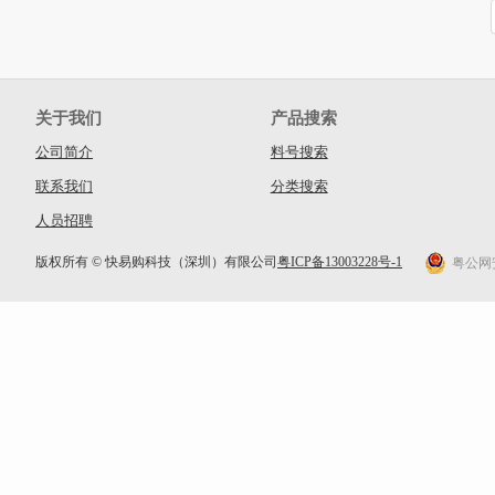
关于我们
产品搜索
公司简介
料号搜索
联系我们
分类搜索
人员招聘
版权所有 © 快易购科技（深圳）有限公司
粤ICP备13003228号-1
粤公网安备