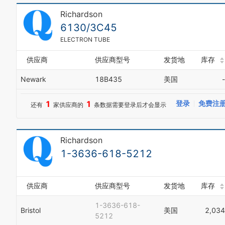
Richardson
6130/3C45
ELECTRON TUBE
供应商
供应商型号
发货地
库存
Newark
18B435
美国
-
1
1
登录
免费注
还有
家供应商的
条数据需要登录后才会显示
Richardson
1-3636-618-5212
供应商
供应商型号
发货地
库存
1-3636-618-
Bristol
美国
2,034
5212