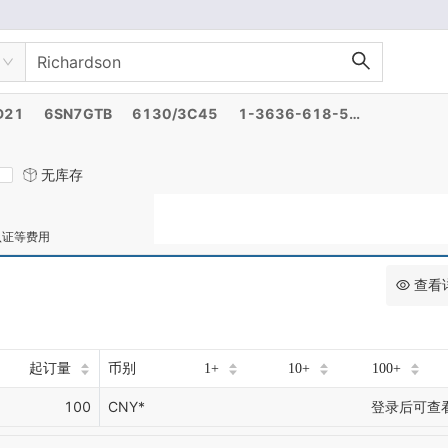
D21
6SN7GTB
6130/3C45
1-3636-618-5212
无库存
认证等费用
查看
起订量
币别
1+
10+
100+
100
CNY*
登录后可查