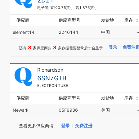
2D21
电子管, 直径0.75英寸, 高1.875英寸
供应商
供应商型号
发货地
库存
element14
2246144
中国
-
3
3
登录
免费注
还有
家供应商的
条数据需要登录后才会显示
Richardson
6SN7GTB
ELECTRON TUBE
供应商
供应商型号
发货地
库存
Newark
05F9936
美国
-
查看更多供应商请
登录
免费注册