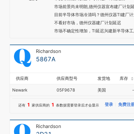
市场前景尚未明朗,德州仪器宣布建厂计划
目前半导体市场冷清吗？德州仪器TI建厂
不看好市场，德州仪器建厂计划延迟
市场不确定性增加，TI延迟兴建新半导体工
Richardson
5867A
供应商
供应商型号
发货地
库存
Newark
05F9678
美国
-
1
1
登录
免费注
还有
家供应商的
条数据需要登录后才会显示
Richardson