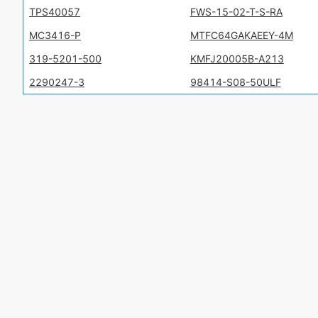
TPS40057
FWS-15-02-T-S-RA
MC3416-P
MTFC64GAKAEEY-4M
319-5201-500
KMFJ20005B-A213
2290247-3
98414-S08-50ULF