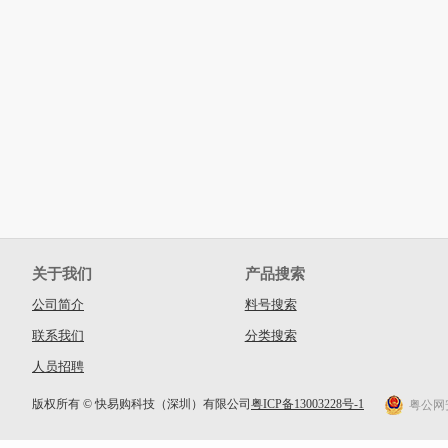
关于我们
产品搜索
公司简介
料号搜索
联系我们
分类搜索
人员招聘
版权所有 © 快易购科技（深圳）有限公司
粤ICP备13003228号-1
粤公网安备