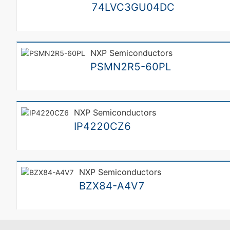
74LVC3GU04DC
NXP Semiconductors
PSMN2R5-60PL
NXP Semiconductors
IP4220CZ6
NXP Semiconductors
BZX84-A4V7