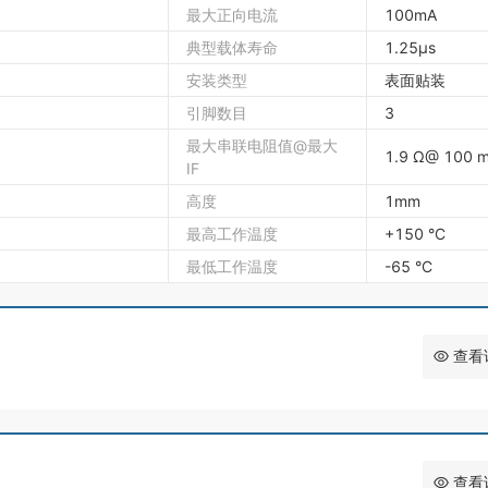
最大正向电流
100mA
典型载体寿命
1.25µs
安装类型
表面贴装
引脚数目
3
最大串联电阻值@最大
1.9 Ω@ 100 
IF
高度
1mm
最高工作温度
+150 °C
最低工作温度
-65 °C
查看
查看