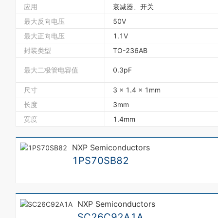
应用
衰减器、开关
最大反向电压
50V
最大正向电压
1.1V
封装类型
TO-236AB
最大二极管电容值
0.3pF
尺寸
3 x 1.4 x 1mm
长度
3mm
宽度
1.4mm
NXP Semiconductors
1PS70SB82
NXP Semiconductors
SC26C92A1A