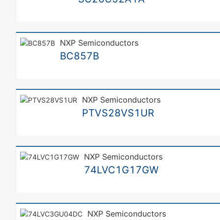
NXP Semiconductors
BC857B
NXP Semiconductors
PTVS28VS1UR
NXP Semiconductors
74LVC1G17GW
NXP Semiconductors