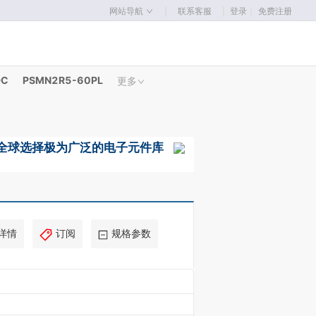
｜
｜
网站导航
联系客服
登录
｜
免费注册
DC
PSMN2R5-60PL
更多
详情
订阅
规格参数