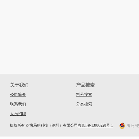
关于我们
产品搜索
公司简介
料号搜索
联系我们
分类搜索
人员招聘
版权所有 © 快易购科技（深圳）有限公司
粤ICP备13003228号-1
粤公网安备