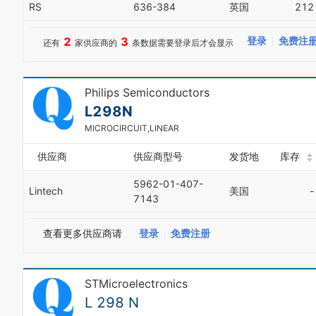
RS
636-384
英国
212
2
3
登录
免费注
还有
家供应商的
条数据需要登录后才会显示
Philips Semiconductors
L298N
MICROCIRCUIT,LINEAR
供应商
供应商型号
发货地
库存
5962-01-407-
Lintech
美国
-
7143
查看更多供应商请
登录
免费注册
STMicroelectronics
L 298 N