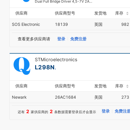
Dual Full Bridge Driver 4,5-7V 2A Multiwatt15
供应商
供应商型号
发货地
库存
SOS Electronic
18139
英国
982
查看更多供应商请
登录
免费注册
STMicroelectronics
L298N
.
供应商
供应商型号
发货地
库存
Newark
26AC1684
美国
273
2
2
登录
免费注
还有
家供应商的
条数据需要登录后才会显示