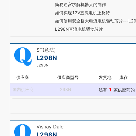
简易迷宫求解机器人的制作
4
5
如何实现12V直流电机正反转
6
如何使用双全桥大电流电机驱动芯片---L29
7
L298N直流电机驱动芯片
8
9
ST(意法)
L298N
L298N
供应商
供应商型号
发货地
库存
1
国内供应商
L298N
还有
家供应商的
Vishay Dale
L298N