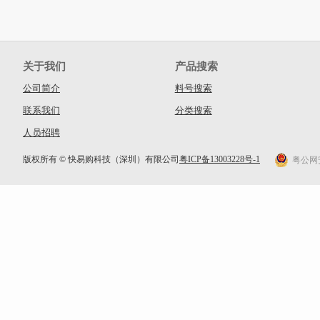
关于我们
产品搜索
公司简介
料号搜索
联系我们
分类搜索
人员招聘
版权所有 © 快易购科技（深圳）有限公司
粤ICP备13003228号-1
粤公网安备