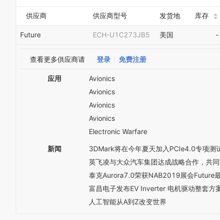
供应商
供应商型号
发货地
库存
Future
ECH-U1C273JB5
美国
-
查看更多供应商请
登录
免费注册
应用
Avionics
Avionics
Avionics
Avionics
Electronic Warfare
新闻
3DMark将在今年夏天加入PCIe4.0专项测
英飞凌与大众汽车集团达成战略合作，共同
泰克Aurora7.0荣获NAB2019展会Futur
富昌电子发布EV Inverter 电机驱动整套方
人工智能从A到Z改变世界