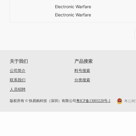
Electronic Warfare
Electronic Warfare
关于我们
产品搜索
公司简介
料号搜索
联系我们
分类搜索
人员招聘
版权所有 © 快易购科技（深圳）有限公司
粤ICP备13003228号-1
粤公网安备