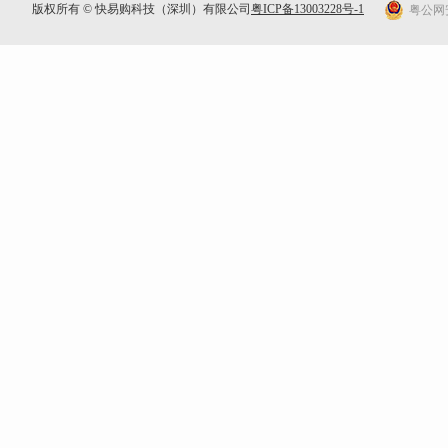
版权所有 © 快易购科技（深圳）有限公司
粤ICP备13003228号-1
粤公网安备