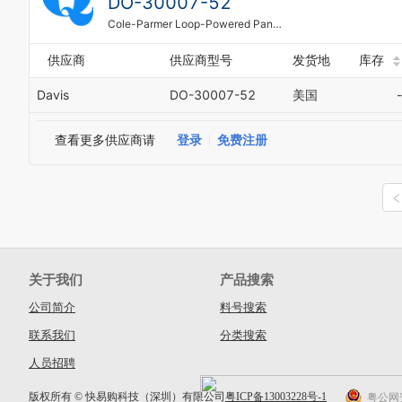
DO-30007-52
Cole-Parmer Loop-Powered Panel Mount Process Meter, NEMA 4X with loop-powered backlight
供应商
供应商型号
发货地
库存
Davis
DO-30007-52
美国
-
查看更多供应商请
登录
免费注册
关于我们
产品搜索
公司简介
料号搜索
联系我们
分类搜索
人员招聘
版权所有 © 快易购科技（深圳）有限公司
粤ICP备13003228号-1
粤公网安备