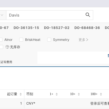
0-67
DO-36135-15
DO-18527-02
DO-68468-36
D
Alnor
BriskHeat
Symmetry
更多
无库存
认证等费用
起订量
币别
1+
10+
100+
1
CNY*
登录后可查