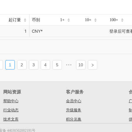
起订量
币别
1+
10+
100+
1
CNY*
登录后可查
1
2
3
4
5
•••
10
网站资源
客户服务
帮助中心
会员中心
行业动态
升级服务
技术文库
积分兑换
 44030502002191号