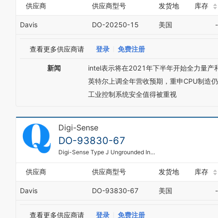
供应商
供应商型号
发货地
库存
Davis
DO-20250-15
美国
-
查看更多供应商请
登录
免费注册
新闻
intel表示将在2021年下半年开始全力量产
英特尔上调全年营收预期，重申CPU制造
工业控制系统安全值得被重视
Digi-Sense
DO-93830-67
Digi-Sense Type J Ungrounded Industrial Thermocouple Probe, 12" L, 1/2" Connection
供应商
供应商型号
发货地
库存
Davis
DO-93830-67
美国
-
查看更多供应商请
登录
免费注册