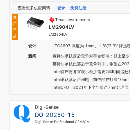
查看更多供应商请
登录
免费注册
推
Texas Instruments
广
LM2904LV
产
LM2904LV
品
设计
LTC3607 高度为 1mm、1.8V/3.3V
新闻
英特尔承认落后竞争对手台积电：赶上至少
英特尔承认已落后于竞争对手，希望在202
Intel首席财务官表示至少需要2年时间追
Intel承认落后台积电目前依然在打磨10nm
IntelCFO：2021年下半年量产7nm处理器
Digi-Sense
DO-20250-15
Digi-Sense Professional CFM/CMM Vane Thermoanemometer with NIST Traceable Cal