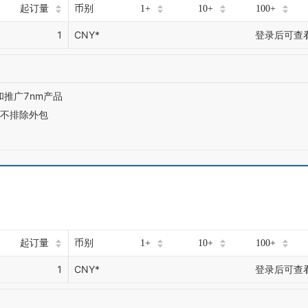
起订量
币别
1+
10+
100+
1
CNY*
登录后可查
和推广7nm产品
仍不排除外包
起订量
币别
1+
10+
100+
1
CNY*
登录后可查