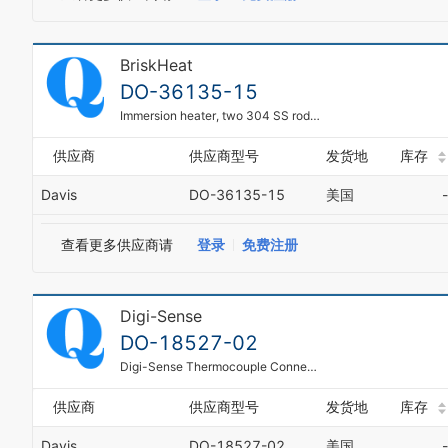
BriskHeat
DO-36135-15
Immersion heater, two 304 SS rods, 6"L heated area, 300 watts, 240 VAC
供应商
供应商型号
发货地
库存
Davis
DO-36135-15
美国
-
查看更多供应商请
登录
免费注册
Digi-Sense
DO-18527-02
Digi-Sense Thermocouple Connector, Standard, Type-K, Male Plug; 5/Pk
供应商
供应商型号
发货地
库存
Davis
DO-18527-02
美国
-