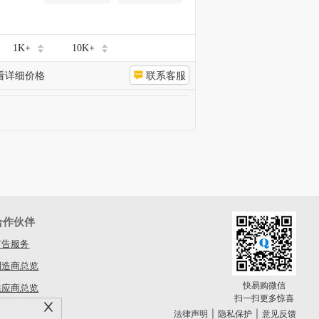
1K+
10K+
看详细价格
联系客服
合作伙伴
广告服务
制造商总览
快易购微信
供应商总览
扫一扫更多惊喜
|
|
法律声明
隐私保护
意见反馈