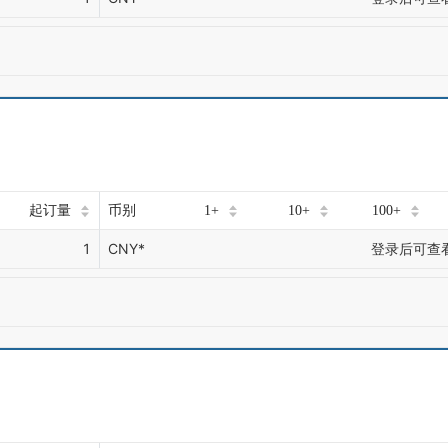
起订量
币别
1+
10+
100+
1
CNY*
登录后可查