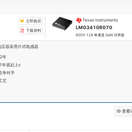
Texas Instruments
立即购买
LMG3410R070
下载资料
600V 12A 单通道 GaN 功率级
 降压稳压器采用片式电感器
2年
1年底赶上c
赶竞争对手
工艺
查看