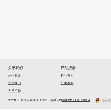
关于我们
产品搜索
公司简介
料号搜索
联系我们
分类搜索
人员招聘
版权所有 © 快易购科技（深圳）有限公司
粤ICP备13003228号-1
粤公网安备