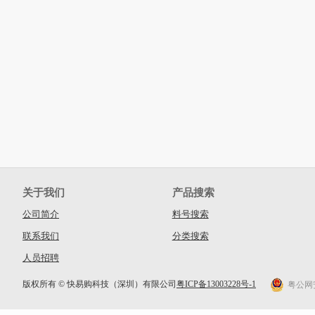
关于我们
产品搜索
公司简介
料号搜索
联系我们
分类搜索
人员招聘
版权所有 © 快易购科技（深圳）有限公司
粤ICP备13003228号-1
粤公网安备