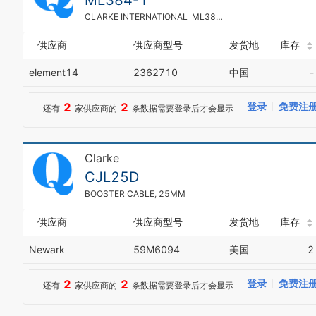
ML384-1
CLARKE INTERNATIONAL ML384-1 旋转轮, 旋转及制动, Industrial and Material Handling Applications, 102 kg, 75 mm
供应商
供应商型号
发货地
库存
element14
2362710
中国
-
2
2
登录
免费注
还有
家供应商的
条数据需要登录后才会显示
Clarke
CJL25D
BOOSTER CABLE, 25MM
供应商
供应商型号
发货地
库存
Newark
59M6094
美国
2
2
2
登录
免费注
还有
家供应商的
条数据需要登录后才会显示