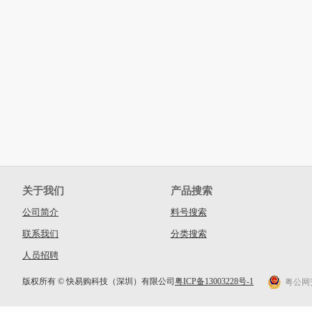
关于我们
产品搜索
公司简介
料号搜索
联系我们
分类搜索
人员招聘
版权所有 © 快易购科技（深圳）有限公司
粤ICP备13003228号-1
粤公网安备