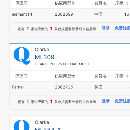
供应商
供应商型号
发货地
库存
element14
2362699
中国
16
1
1
登录
免费注
还有
家供应商的
条数据需要登录后才会显示
Clarke
ML309
CLARKE INTERNATIONAL ML309 Caster, Swivel, Rubber, Industrial and Material Handling Applications, 54 kg, 75 mm
供应商
供应商型号
发货地
库存
Farnell
2362725
英国
-
1
1
登录
免费注
还有
家供应商的
条数据需要登录后才会显示
Clarke