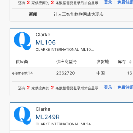
2
2
登录
免费注
还有
家供应商的
条数据需要登录后才会显示
新闻
让人工智能物联网成为现实
Clarke
ML106
CLARKE INTERNATIONAL ML106 旋转轮, Swivel, Nylon, Industrial and Material Handling Applications, 54 kg, 50 mm
供应商
供应商型号
发货地
库存
element14
2362720
中国
16
2
2
登录
免费注
还有
家供应商的
条数据需要登录后才会显示
Clarke
ML249R
CLARKE INTERNATIONAL ML249R 旋转轮, 固定, 橡胶, Industrial and Material Handling Applications, 45 kg, 64 mm