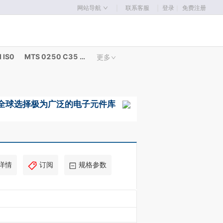
｜
｜
网站导航
联系客服
登录
｜
免费注册
 IS0
MTS 0250 C35 0.7 ISO
更多
详情
订阅
规格参数