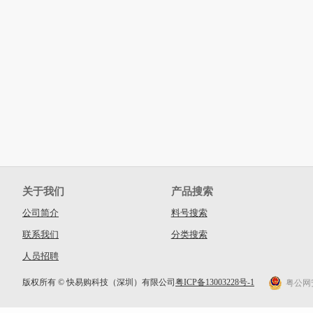
关于我们
产品搜索
公司简介
料号搜索
联系我们
分类搜索
人员招聘
版权所有 © 快易购科技（深圳）有限公司
粤ICP备13003228号-1
粤公网安备