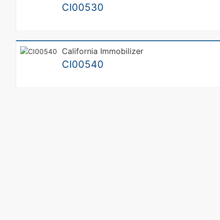
CI00530
California Immobilizer
CI00540