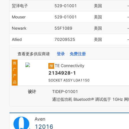
贸泽电子
529-01001
美国
-
Mouser
529-01001
美国
-
Newark
55F1089
美国
-
Allied
70209525
美国
-
查看更多供应商请
登录
免费注册
推
TE Connectivity
广
2134928-1
产
SOCKET ASSY LGA1150
品
设计
TIDEP-01001
通过低功耗 Bluetooth® 调试低于 1G
Aven
12016