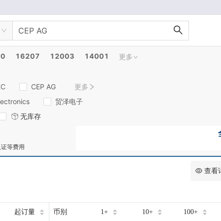
00
16207
12003
14001
更多
EC
CEP AG
更多
ectronics
贸泽电子
无库存
认证等费用
查看
起订量
币别
1+
10+
100+