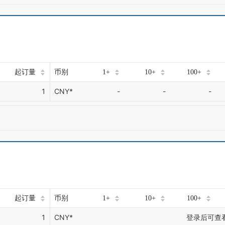
起订量
币别
1+
10+
100+
1
CNY*
-
-
-
起订量
币别
1+
10+
100+
1
CNY*
登录后可查