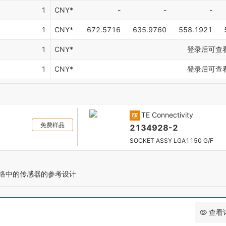
1
CNY*
-
-
-
1
CNY*
672.5716
635.9760
558.1921
1
CNY*
登录后可查
1
CNY*
登录后可查
TE Connectivity
免费样品
2134928-2
SOCKET ASSY LGA1150 G/F
Hz 网络中的传感器的参考设计
查看