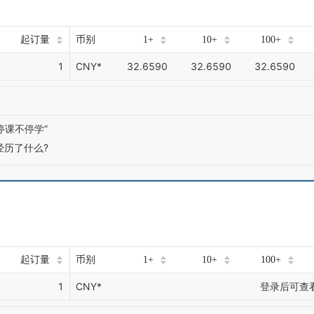
起订量
币别
1+
10+
100+
1
CNY*
32.6590
32.6590
32.6590
停课不停学”
经历了什么?
起订量
币别
1+
10+
100+
1
CNY*
登录后可查