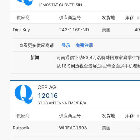
HEMOSTAT CURVED 5IN
供应商
供应商型号
发货地
库存
Digi-Key
243-1169-ND
美国
49
查看更多供应商请
登录
免费注册
新闻
河南通信业助83.4万名特殊困难家庭学生“
从16:9到透视全景屏,这些年全面屏手机都
CEP AG
12016
STUB ANTENNA FME/F R/A
供应商
供应商型号
发货地
库存
Rutronik
WIREAC1593
美国
-