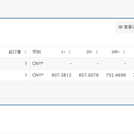
查看
起订量
币别
1+
10+
100+
1
CNY*
-
-
-
1
CNY*
907.3812
857.0076
752.4696