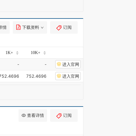
详情
下载资料
订阅
1K+
10K+
-
-
进入官网
752.4696
752.4696
进入官网
查看详情
订阅