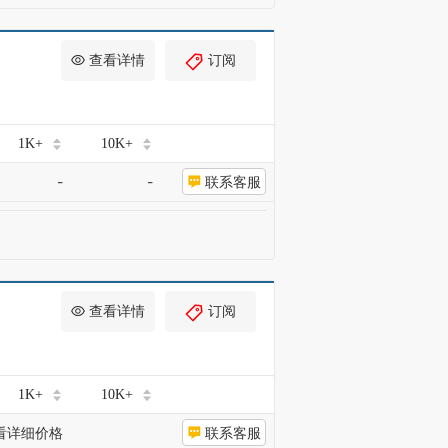
查看详情
订阅
1K+
10K+
-
-
联系客服
查看详情
订阅
1K+
10K+
看详细价格
联系客服