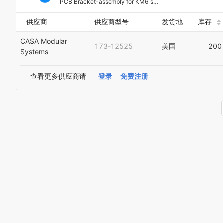
PCB Bracket-assembly for KM6 system (left + right-hand pair) complete with associated M2.5 fastener kit
供应商
供应商型号
发货地
库存
CASA Modular
173-12525
美国
200
Systems
查看更多供应商请
登录
免费注册