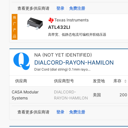
查看更多供应商请
登录
免费注册
推
Texas Instruments
广
ATL432LI
产
高带宽、低静态电流可编程并联稳压器
品
NA (NOT YET IDENTIFIED)
DIALCORD-RAYON-HAMILON
Dial Cord (dial string) 0.1mm rayon - sold per metre (5m miminum order)
供应商
供应商型号
发货地
库存
CASA Modular
DIALCORD-
美国
200
Systems
RAYON-HAMILON
查看更多供应商请
登录
免费注册