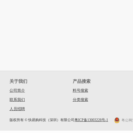
关于我们
产品搜索
公司简介
料号搜索
联系我们
分类搜索
人员招聘
版权所有 © 快易购科技（深圳）有限公司
粤ICP备13003228号-1
粤公网安备