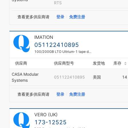
RTS
查看更多供应商请
登录
免费注册
IMATION
051122410895
100/200GB LTO Ultrium-1 tape data cartridge Imation - in plastic case OEM #: 051122410895 Other #: C7971A (HP)
供应商
供应商型号
发货地
库存
CASA Modular
051122410895
美国
14
Systems
查看更多供应商请
登录
免费注册
VERO (UK)
173-12525