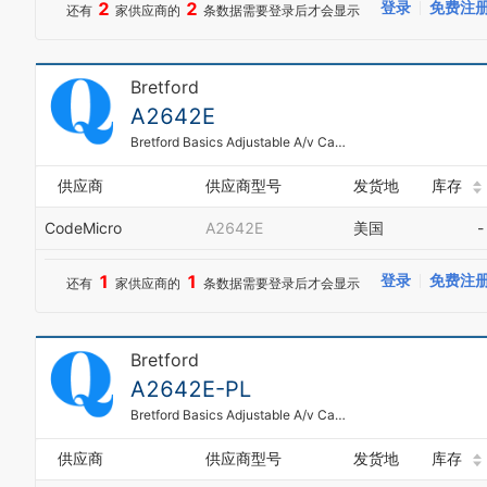
2
2
登录
免费注
还有
家供应商的
条数据需要登录后才会显示
Bretford
A2642E
Bretford Basics Adjustable A/v Cart A2642e - Cart For Tv, Overhead Projector, Vcr - Steel - Black - Screen Size: 13 Inch - 20
供应商
供应商型号
发货地
库存
CodeMicro
A2642E
美国
-
1
1
登录
免费注
还有
家供应商的
条数据需要登录后才会显示
Bretford
A2642E-PL
Bretford Basics Adjustable A/v Cart A2642e - Cart - Steel - Polo
供应商
供应商型号
发货地
库存