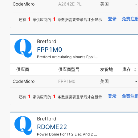
CodeMicro
A2642E-PL
美国
-
1
1
登录
免费注
还有
家供应商的
条数据需要登录后才会显示
Bretford
FPP1M0
Bretford Articulating Mounts Fpp1m0 Low Profile - Mounting Kit ( Articulating Arm ) For Lcd Display - Mounting Interface: 75 X 100 Mm
供应商
供应商型号
发货地
库存
CodeMicro
FPP1M0
美国
-
1
1
登录
免费注
还有
家供应商的
条数据需要登录后才会显示
Bretford
RDOME22
Power Dome For Tt 2 Elec And 2 Data Outl