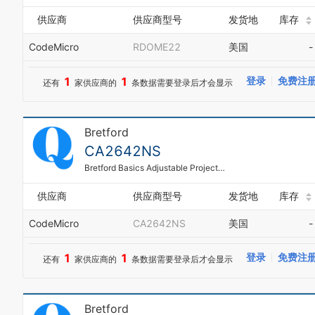
供应商
供应商型号
发货地
库存
CodeMicro
RDOME22
美国
-
1
1
登录
免费注
还有
家供应商的
条数据需要登录后才会显示
Bretford
CA2642NS
Bretford Basics Adjustable Projector Cart With Cabinet Ca2642ns - Cart For Projector / Notebook - Steel - Black Powder - Screen Size: Up To 20
供应商
供应商型号
发货地
库存
CodeMicro
CA2642NS
美国
-
1
1
登录
免费注
还有
家供应商的
条数据需要登录后才会显示
Bretford