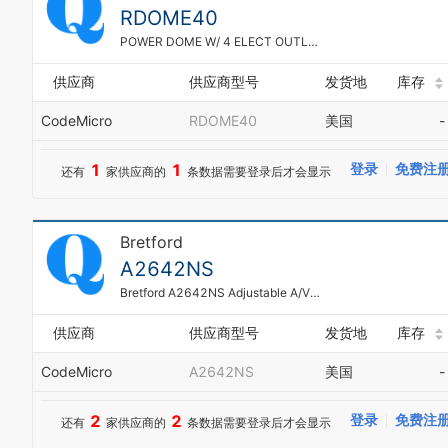
RDOME40
POWER DOME W/ 4 ELECT OUTLETS
供应商
供应商型号
发货地
库存
CodeMicro
RDOME40
美国
-
1
1
登录
免费注
还有
家供应商的
条数据需要登录后才会显示
Bretford
A2642NS
Bretford A2642NS Adjustable A/V Projector Cart For 26 to 42 inches TV Laptop Computer - Black powder
供应商
供应商型号
发货地
库存
CodeMicro
A2642NS
美国
-
2
2
登录
免费注
还有
家供应商的
条数据需要登录后才会显示