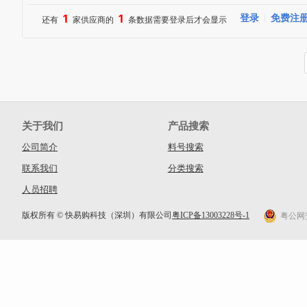
1
1
登录
免费注
还有
家供应商的
条数据需要登录后才会显示
关于我们
产品搜索
公司简介
料号搜索
联系我们
分类搜索
人员招聘
版权所有 © 快易购科技（深圳）有限公司
粤ICP备13003228号-1
粤公网安备