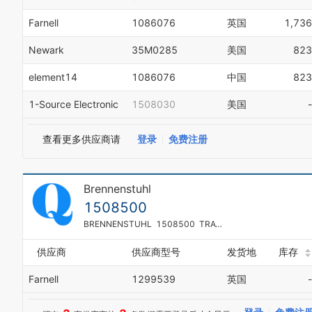
Farnell
1086076
英国
1,736
Newark
35M0285
美国
823
element14
1086076
中国
823
1-Source Electronic
1508030
美国
-
查看更多供应商请
登录
免费注册
Brennenstuhl
1508500
BRENNENSTUHL 1508500 TRAVEL ADAPTOR, US-EUROPE
供应商
供应商型号
发货地
库存
Farnell
1299539
英国
-