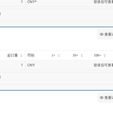
1
CNY*
登录后可查
册
查看
起订量
币别
1+
10+
100+
1
CNY
登录后可查
册
查看