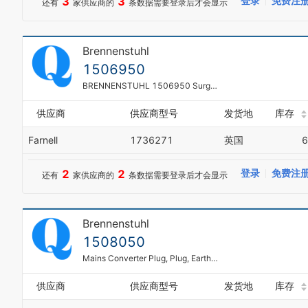
3
3
登录
免费注
还有
家供应商的
条数据需要登录后才会显示
Brennenstuhl
1506950
BRENNENSTUHL 1506950 Surge Protector, Primera-Line Series, Gas Discharge Tube (GDT), 1 Outlets, 230 VAC
供应商
供应商型号
发货地
库存
Farnell
1736271
英国
6
2
2
登录
免费注
还有
家供应商的
条数据需要登录后才会显示
Brennenstuhl
1508050
Mains Converter Plug, Plug, Earthed Socket, 2 x Euro Socket, White
供应商
供应商型号
发货地
库存