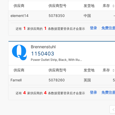
供应商
供应商型号
发货地
库存
element14
5078350
中国
-
1
1
登录
免费注
还有
家供应商的
条数据需要登录后才会显示
Brennenstuhl
1150403
Power Outlet Strip, Black, With Illuminated Switch, IP20, 4 Outlets, UK, 13 A, 240 V, UK, 1.5 m
供应商
供应商型号
发货地
库存
Farnell
5078260
英国
5
4
4
登录
免费注
还有
家供应商的
条数据需要登录后才会显示