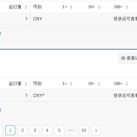
起订量
币别
1+
10+
100+
1
CNY
登录后可查
册
查看
起订量
币别
1+
10+
100+
1
CNY*
登录后可查
册
1
2
3
4
5
•••
10