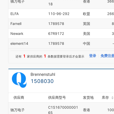
驰万电子
香港
366
18
ELFA
110-96-292
欧盟
266
Farnell
1789578
英国
8
Newark
67R9172
美国
3
element14
1789578
中国
-
1
1
登录
免费注
还有
家供应商的
条数据需要登录后才会显示
Brennenstuhl
1508030
供应商
供应商型号
发货地
库存
C1S1670000001
驰万电子
香港
100
65