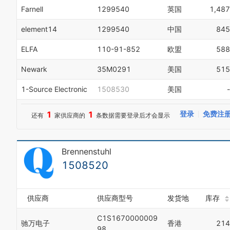
Farnell
1299540
英国
1,487
element14
1299540
中国
845
ELFA
110-91-852
欧盟
588
Newark
35M0291
美国
515
1-Source Electronic
1508530
美国
-
1
1
登录
免费注
还有
家供应商的
条数据需要登录后才会显示
Brennenstuhl
1508520
供应商
供应商型号
发货地
库存
C1S1670000009
驰万电子
香港
214
98