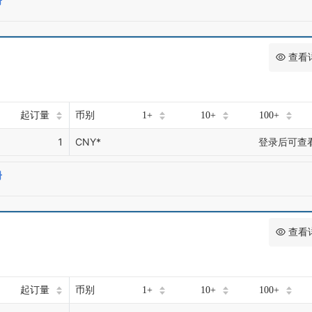
册
查看
起订量
币别
1+
10+
100+
1
CNY*
登录后可查
册
查看
起订量
币别
1+
10+
100+