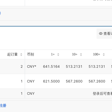
册
查看
起订量
币别
1+
10+
100+
2
CNY*
641.5164
513.2131
513.2131
1
CNY
621.5000
567.2600
567.2600
1
CNY
登录后可查
注册