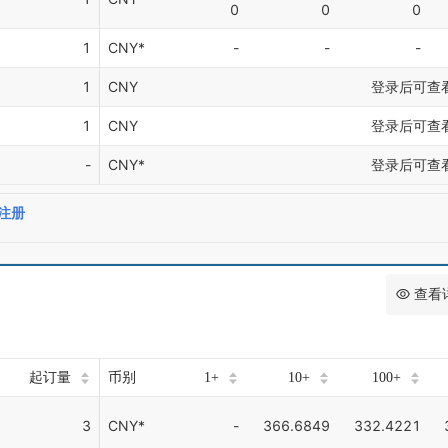
0
0
0
1
CNY*
-
-
-
1
CNY
登录后可查
1
CNY
登录后可查
-
CNY*
登录后可查
注册
查看
起订量
币别
1+
10+
100+
3
CNY*
-
366.6849
332.4221