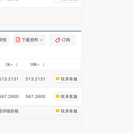
详情
下载资料
订阅
1K+
10K+
513.2131
513.2131
联系客服
567.2600
567.2600
联系客服
看详细价格
联系客服