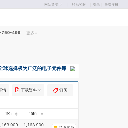
｜
｜
网站导航
联系客服
登录
｜
免费注册
-750-499
更多
详情
下载资料
订阅
1K+
10K+
,163.900
1,163.900
联系客服