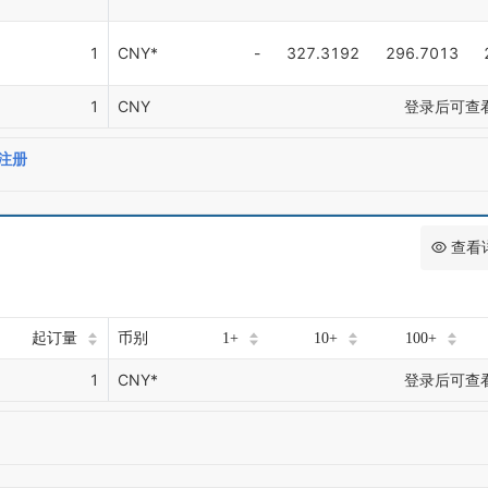
1
CNY*
-
327.3192
296.7013
1
CNY
登录后可查
注册
查看
起订量
币别
1+
10+
100+
1
CNY*
登录后可查