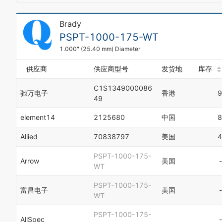
Brady
PSPT-1000-175-WT
1.000" (25.40 mm) Diameter
供应商
供应商型号
发货地
库存
C1S1349000086
驰万电子
香港
9
49
element14
2125680
中国
8
Allied
70838797
美国
4
PSPT-1000-175-
Arrow
美国
-
WT
PSPT-1000-175-
富昌电子
美国
-
WT
PSPT-1000-175-
AllSpec
-