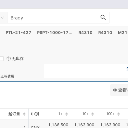
PTL-21-427
PSPT-1000-175-WT
R4310
R4310
M21
无库存
认证等费用
查看
起订量
币别
1+
10+
100+
1,186.500
1,163.900
1,163.900
1
1
CNY