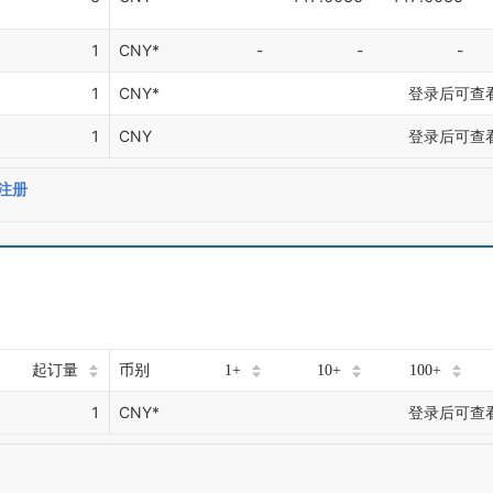
1
CNY*
-
-
-
1
CNY*
登录后可查
1
CNY
登录后可查
注册
起订量
币别
1+
10+
100+
1
CNY*
登录后可查