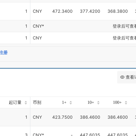
1
CNY
472.3400
377.4200
368.3800
1
CNY*
登录后可查
1
CNY
登录后可查
注册
查看
起订量
币别
1+
10+
100+
1
CNY
423.7500
386.4600
386.4600
3
CNY*
-
447.6035
447.6035