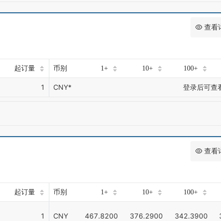
查看
起订量
币别
1+
10+
100+
1
CNY*
登录后可查
查看
起订量
币别
1+
10+
100+
1
CNY
467.8200
376.2900
342.3900