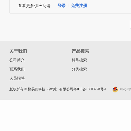
查看更多供应商请
登录
免费注册
关于我们
产品搜索
公司简介
料号搜索
联系我们
分类搜索
人员招聘
版权所有 © 快易购科技（深圳）有限公司
粤ICP备13003228号-1
粤公网安备