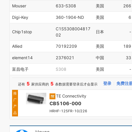
Mouser
633-S308
美国
266
Digi-Key
360-1904-ND
美国
6
C1S5308004817
Chip1stop
日本
-
02
Allied
70192209
美国
189
element14
2376021
中国
33
富昌电子
S308
美国
-
5
5
登录
免费注
还有
家供应商的
条数据需要登录后才会显示
推
TE Connectivity
广
CB5106-000
产
HRHF-125FR-10/226
品