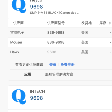
Heyco
9698
SMP E-M31 BLACK [Carton size is 1000]
供应商
供应商型号
发货地
库存
贸泽电子
836-9698
美国
-
Mouser
836-9698
美国
-
Hawk
9698
美国
-
查看更多供应商请
登录
免费注册
应用
船舶管理解决方案
INTECH
9698