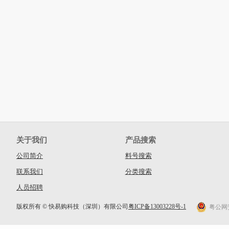
关于我们
产品搜索
公司简介
料号搜索
联系我们
分类搜索
人员招聘
版权所有 © 快易购科技（深圳）有限公司
粤ICP备13003228号-1
粤公网安备