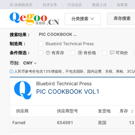
｜
｜
｜
｜
快易购首页
技术文库
行业动态
数据上传
创客窝
库存搜索
分类搜索
PIC COOKBOOK VOL1
搜索结果：
制造商
：
Bluebird Technical Press
条件筛选
：
有库存
有价格
可询价
币别:
CNY
人民币参考价包含13%增值税，不包含国际、国内运费、关税、商检、3C
Bluebird Technical Press
PIC COOKBOOK VOL1
供应商
供应商型号
发货地
库存
Farnell
654991
英国
13