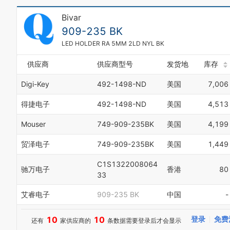
Bivar
909-235 BK
LED HOLDER RA 5MM 2LD NYL BK
供应商
供应商型号
发货地
库存
Digi-Key
492-1498-ND
美国
7,006
得捷电子
492-1498-ND
美国
4,513
Mouser
749-909-235BK
美国
4,199
贸泽电子
749-909-235BK
美国
1,449
C1S1322008064
驰万电子
香港
80
33
艾睿电子
909-235 BK
中国
-
10
10
登录
免费
还有
家供应商的
条数据需要登录后才会显示