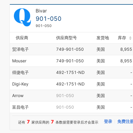
Bivar
901-050
901-050
供应商
供应商型号
发货地
库存
贸泽电子
749-901-050
美国
8,955
Mouser
749-901-050
美国
8,955
得捷电子
492-1751-ND
美国
-
Digi-Key
492-1751-ND
美国
-
Arrow
901-050
美国
-
富昌电子
901-050
美国
-
7
7
登录
免费注
还有
家供应商的
条数据需要登录后才会显示