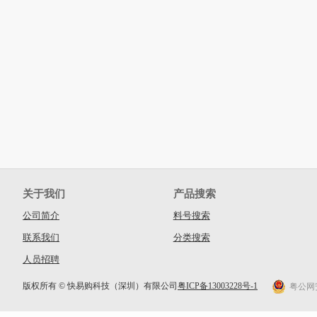
关于我们
产品搜索
公司简介
料号搜索
联系我们
分类搜索
人员招聘
版权所有 © 快易购科技（深圳）有限公司
粤ICP备13003228号-1
粤公网安备