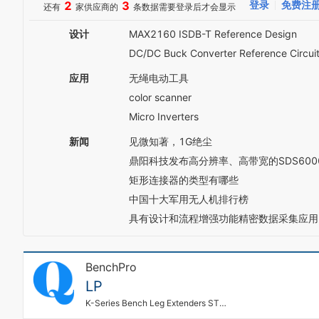
2
3
登录
免费注
还有
家供应商的
条数据需要登录后才会显示
设计
MAX2160 ISDB-T Reference Design
DC/DC Buck Converter Reference Circ
应用
无绳电动工具
color scanner
Micro Inverters
新闻
见微知著，1G绝尘
鼎阳科技发布高分辨率、高带宽的SDS600
矩形连接器的类型有哪些
中国十大军用无人机排行榜
具有设计和流程增强功能精密数据采集应用
BenchPro
LP
K-Series Bench Leg Extenders STD Painted