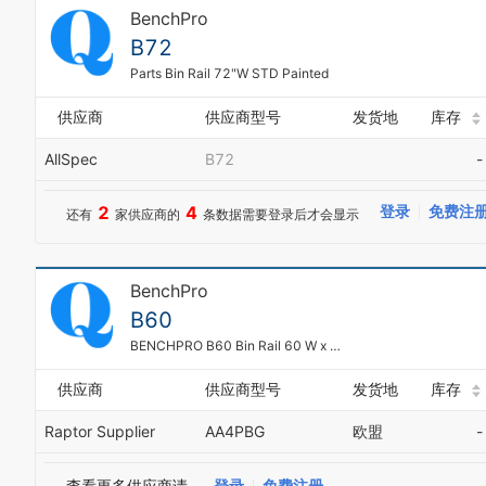
BenchPro
B72
Parts Bin Rail 72"W STD Painted
供应商
供应商型号
发货地
库存
AllSpec
B72
-
2
4
登录
免费注
还有
家供应商的
条数据需要登录后才会显示
BenchPro
B60
BENCHPRO B60 Bin Rail 60 W x 1/1/2002 D x 4 H Black
供应商
供应商型号
发货地
库存
Raptor Supplier
AA4PBG
欧盟
-
查看更多供应商请
登录
免费注册