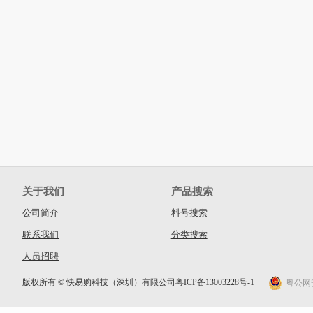
关于我们
产品搜索
公司简介
料号搜索
联系我们
分类搜索
人员招聘
版权所有 © 快易购科技（深圳）有限公司
粤ICP备13003228号-1
粤公网安备