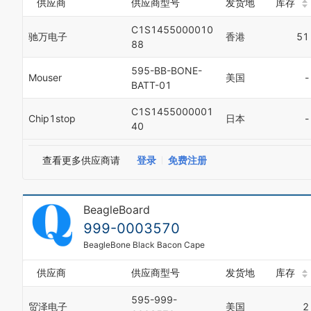
供应商
供应商型号
发货地
库存
C1S1455000010
驰万电子
香港
51
88
595-BB-BONE-
Mouser
美国
-
BATT-01
C1S1455000001
Chip1stop
日本
-
40
查看更多供应商请
登录
免费注册
BeagleBoard
999-0003570
BeagleBone Black Bacon Cape
供应商
供应商型号
发货地
库存
595-999-
贸泽电子
美国
2