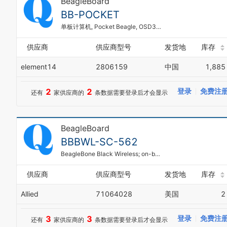
BeagleBoard
BB-POCKET
单板计算机, Pocket Beagle, OSD3358 SoC, 非常紧凑的尺寸, 72个扩展引脚
供应商
供应商型号
发货地
库存
element14
2806159
中国
1,885
2
2
登录
免费注
还有
家供应商的
条数据需要登录后才会显示
BeagleBoard
BBBWL-SC-562
BeagleBone Black Wireless; on-board 802.11 b/g/n 2.4 GHz WiFi and Bluetooth
供应商
供应商型号
发货地
库存
Allied
71064028
美国
2
3
3
登录
免费注
还有
家供应商的
条数据需要登录后才会显示