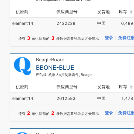
供应商
供应商型号
发货地
库存
element14
2422228
中国
6,489
3
3
登录
免费注
还有
家供应商的
条数据需要登录后才会显示
BeagleBoard
BBONE-BLUE
评估板, 机器人s控制器套件, BeagleBone 蓝色, Linux, 支持通讯
供应商
供应商型号
发货地
库存
element14
2612583
中国
1,478
2
2
登录
免费注
还有
家供应商的
条数据需要登录后才会显示