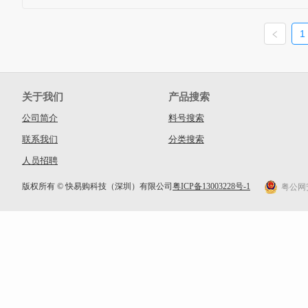
1
关于我们
产品搜索
公司简介
料号搜索
联系我们
分类搜索
人员招聘
版权所有 © 快易购科技（深圳）有限公司
粤ICP备13003228号-1
粤公网安备