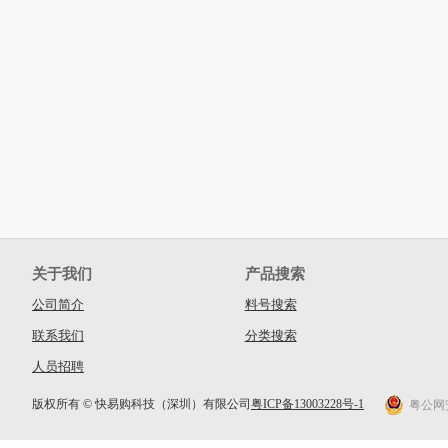
关于我们
产品搜索
公司简介
料号搜索
联系我们
分类搜索
人员招聘
版权所有 © 快易购科技（深圳）有限公司
粤ICP备13003228号-1
粤公网安备