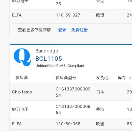
驰万电子
香港
15
25
ELFA
110-69-027
欧盟
24
查看更多供应商请
登录
免费注册
Bandridge
BCL1105
Unidentified RoHS: Compliant
供应商
供应商型号
发货地
库存
C1S1337000009
Chip1stop
日本
29
54
C1S1337000009
驰万电子
香港
13
54
ELFA
110-69-058
欧盟
65