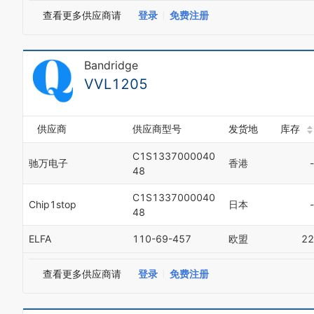
查看更多供应商请
登录
免费注册
Bandridge
VVL1205
供应商
供应商型号
发货地
库存
C1S1337000040
驰万电子
香港
-
48
C1S1337000040
Chip1stop
日本
-
48
ELFA
110-69-457
欧盟
22
查看更多供应商请
登录
免费注册