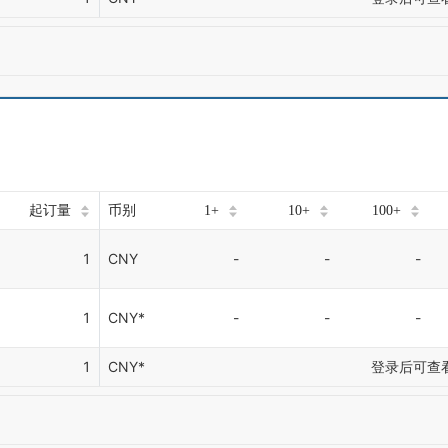
起订量
币别
1+
10+
100+
1
CNY
-
-
-
1
CNY*
-
-
-
1
CNY*
登录后可查