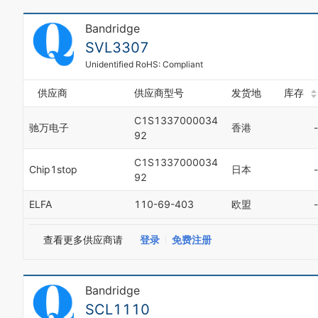
Bandridge
SVL3307
Unidentified RoHS: Compliant
供应商
供应商型号
发货地
库存
C1S1337000034
驰万电子
香港
-
92
C1S1337000034
Chip1stop
日本
-
92
ELFA
110-69-403
欧盟
-
查看更多供应商请
登录
免费注册
Bandridge
SCL1110