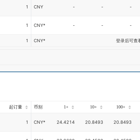
1
CNY
-
-
-
1
CNY*
-
-
-
1
CNY*
登录后可查
起订量
币别
1+
10+
100+
1
CNY*
24.4214
20.8493
20.8493