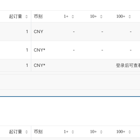
起订量
币别
1+
10+
100+
1
CNY
-
-
-
1
CNY*
-
-
-
1
CNY*
登录后可查
起订量
币别
1+
10+
100+