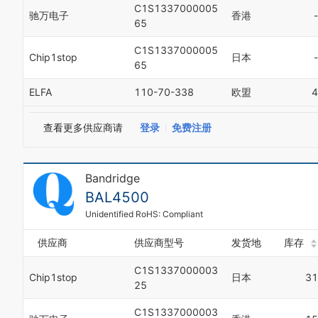
C1S1337000005
驰万电子
香港
-
65
C1S1337000005
Chip1stop
日本
-
65
ELFA
110-70-338
欧盟
4
查看更多供应商请
登录
免费注册
Bandridge
BAL4500
Unidentified RoHS: Compliant
供应商
供应商型号
发货地
库存
C1S1337000003
Chip1stop
日本
31
25
C1S1337000003