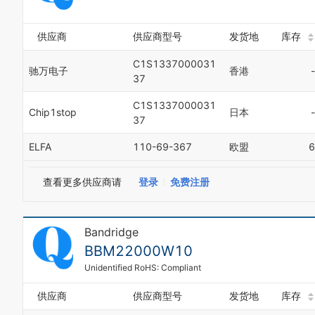
供应商
供应商型号
发货地
库存
C1S1337000031
驰万电子
香港
-
37
C1S1337000031
Chip1stop
日本
-
37
ELFA
110-69-367
欧盟
6
查看更多供应商请
登录
免费注册
Bandridge
BBM22000W10
Unidentified RoHS: Compliant
供应商
供应商型号
发货地
库存