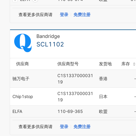
3
4
查看更多供应商请
登录
免费注册
5
6
7
Bandridge
8
9
SCL1102
0
1
2
供应商
供应商型号
发货地
库存
3
4
C1S1337000031
驰万电子
香港
-
5
19
6
7
C1S1337000031
Chip1stop
日本
-
8
19
9
ELFA
110-69-365
欧盟
-
查看更多供应商请
登录
免费注册