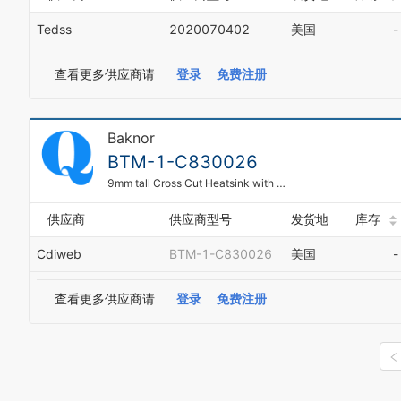
Tedss
2020070402
美国
-
查看更多供应商请
登录
免费注册
Baknor
BTM-1-C830026
9mm tall Cross Cut Heatsink with 38.5x38.5mm Footprint
供应商
供应商型号
发货地
库存
Cdiweb
BTM-1-C830026
美国
-
查看更多供应商请
登录
免费注册