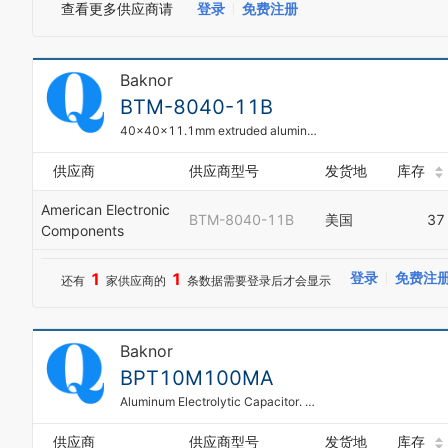
查看更多供应商请
登录
免费注册
Baknor
BTM-8040-11B
40x40x11.1mm extruded aluminum
供应商
供应商型号
发货地
库存
American Electronic
BTM-8040-11B
美国
37
Components
1
1
登录
免费注
还有
家供应商的
条数据需要登录后才会显示
Baknor
BPT10M100MA
Aluminum Electrolytic Capacitor. Axial Leads. Case Size 10 x 28mm 10uF 20% 100VDC
供应商
供应商型号
发货地
库存