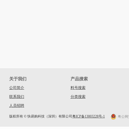
关于我们
产品搜索
公司简介
料号搜索
联系我们
分类搜索
人员招聘
版权所有 © 快易购科技（深圳）有限公司
粤ICP备13003228号-1
粤公网安备