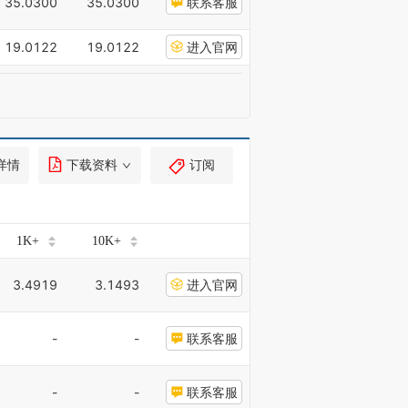
35.0300
35.0300
联系客服
19.0122
19.0122
进入官网
详情
下载资料
订阅
1K+
10K+
3.4919
3.1493
进入官网
-
-
联系客服
-
-
联系客服