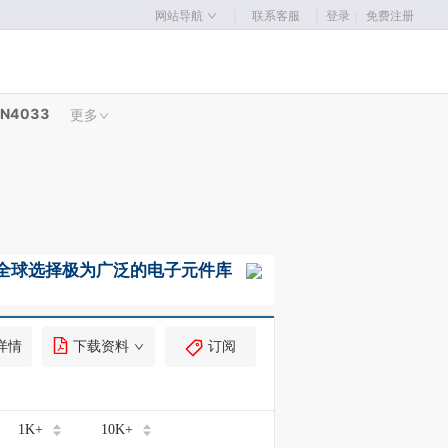
｜
｜
网站导航
联系客服
登录
｜
免费注册
N4033
更多
详情
下载资料
订阅
1K+
10K+