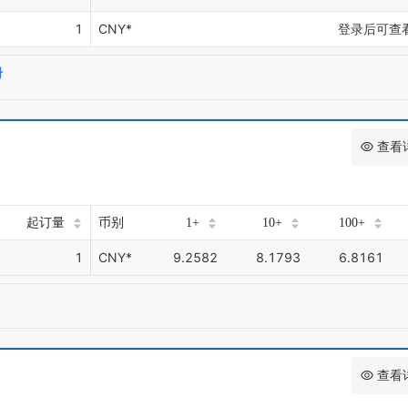
1
CNY*
登录后可查
册
查看
起订量
币别
1+
10+
100+
1
CNY*
9.2582
8.1793
6.8161
查看