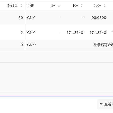
起订量
币别
1+
10+
100+
50
CNY
-
-
98.0800
2
CNY*
-
171.3140
171.3140
9
CNY*
登录后可查
查看