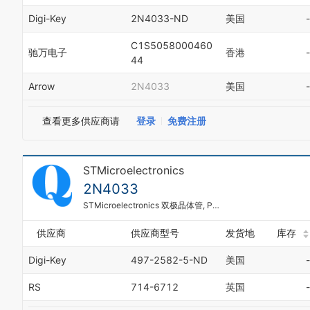
Digi-Key
2N4033-ND
美国
-
C1S5058000460
驰万电子
香港
-
44
Arrow
2N4033
美国
-
查看更多供应商请
登录
免费注册
STMicroelectronics
2N4033
STMicroelectronics 双极晶体管, PNP, 最大直流集电极电流 1 A, TO-39封装, 3引脚
供应商
供应商型号
发货地
库存
Digi-Key
497-2582-5-ND
美国
-
RS
714-6712
英国
-