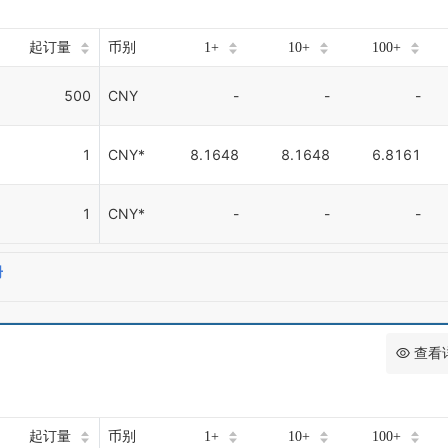
起订量
币别
1+
10+
100+
500
CNY
-
-
-
1
CNY*
8.1648
8.1648
6.8161
1
CNY*
-
-
-
册
查看
起订量
币别
1+
10+
100+