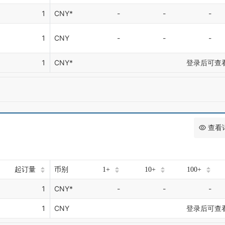
1
CNY*
-
-
-
1
CNY
-
-
-
1
CNY*
登录后可查
查看
起订量
币别
1+
10+
100+
1
CNY*
-
-
-
1
CNY
登录后可查