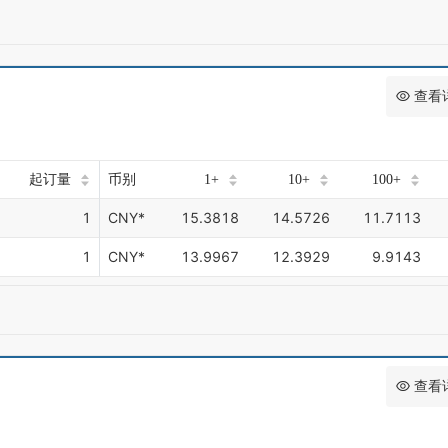
查看
起订量
币别
1+
10+
100+
1
CNY*
15.3818
14.5726
11.7113
1
CNY*
13.9967
12.3929
9.9143
查看